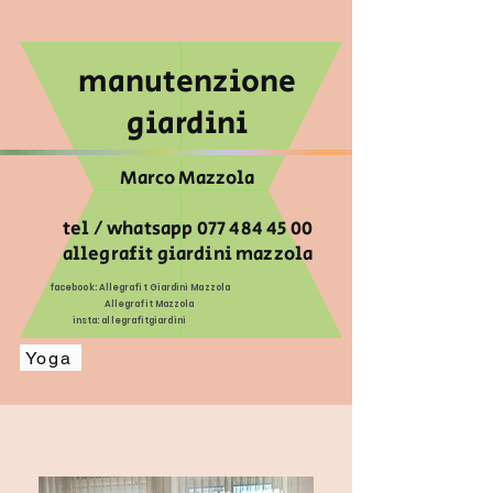
manutenzione
giardini
Marco Mazzola
tel / whatsapp
077 484 45 00
allegrafit giardini mazzola
facebook: Allegrafit Giardini Mazzola
Allegrafit Mazzola
insta: allegrafitgiardini
Yoga