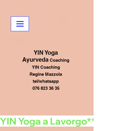
YIN Yoga
Ayurveda
Coaching
YIN Coaching
Regine Mazzola
tel/whatsapp
076 823 36 35
YIN Yoga a Lavorgo******mart