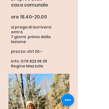
casa comunale
ore
18.40-20.00
si prega di iscriversi
entro
7 giorni prima della
lezione
prezzo: chf 20.-
info: 076 823 36 35
Regine Mazzola