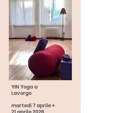
YIN Yoga in sera a
Lavorgo
YIN Yoga a
Lavorgo
martedi 7 aprile +
21 aprile 2026