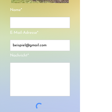
Name*
E-Mail-Adresse*
Nachricht*