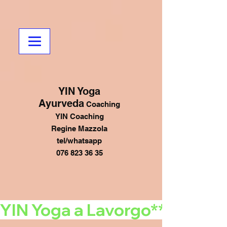
YIN Yoga
Ayurveda
Coaching
YIN Coaching
Regine Mazzola
tel/whatsapp
076 823 36 35
YIN Yoga a Lavorgo******mart