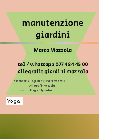
manutenzione
giardini
Marco Mazzola
tel / whatsapp
077 484 45 00
allegrafit giardini mazzola
facebook: Allegrafit Giardini Mazzola
Allegrafit Mazzola
insta: allegrafitgiardini
Yoga