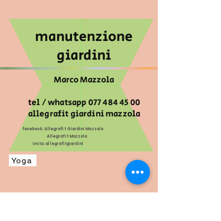
manutenzione
giardini
Marco Mazzola
tel / whatsapp
077 484 45 00
allegrafit giardini mazzola
facebook: Allegrafit Giardini Mazzola
Allegrafit Mazzola
insta: allegrafitgiardini
Yoga