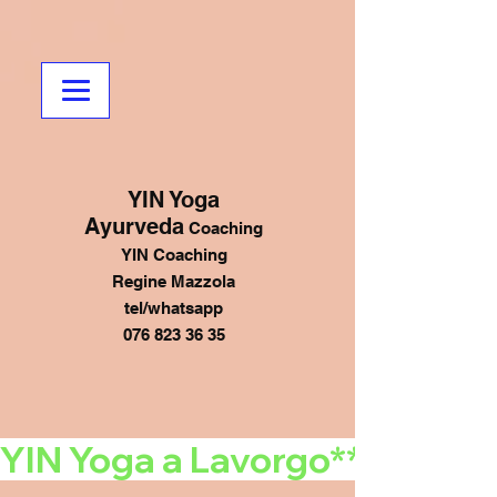
YIN Yoga
Ayurveda
Coaching
YIN Coaching
Regine Mazzola
tel/whatsapp
076 823 36 35
YIN Yoga a Lavorgo******mart